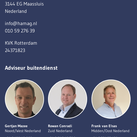
3144 EG Maassluis
Nederland
info@hamag.nl
010 59 276 39
KVK Rotterdam
24371823
Adviseur buitendienst
Gertjan Mazee
Rowan Conradi
Frank van Elsas
Noord/West Nederland
Zuid Nederland
Midden/Oost Nederland