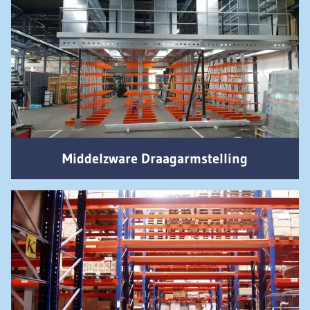
Middelzware Draagarmstelling