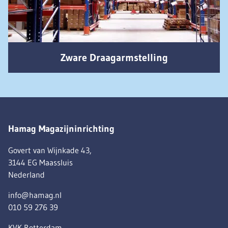
Zware Draagarmstelling
Hamag Magazijninrichting
Govert van Wijnkade 43,
3144 EG Maassluis
Nederland
info@hamag.nl
010 59 276 39
KVK Rotterdam