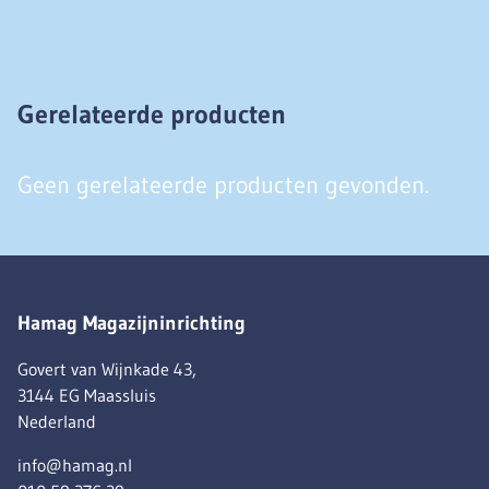
Gerelateerde producten
Geen gerelateerde producten gevonden.
Hamag Magazijninrichting
Govert van Wijnkade 43,
3144 EG Maassluis
Nederland
info@hamag.nl