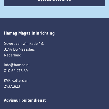
Hamag Magazijninrichting
Govert van Wijnkade 43,
3144 EG Maassluis
Nederland
info@hamag.nl
010 59 276 39
KVK Rotterdam
24371823
Adviseur buitendienst