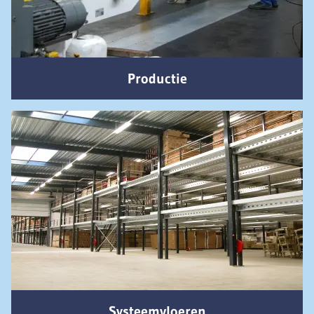
Productie
Systeemvloeren