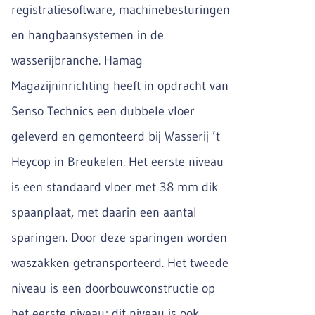
registratiesoftware, machinebesturingen
en hangbaansystemen in de
wasserijbranche. Hamag
Magazijninrichting heeft in opdracht van
Senso Technics een dubbele vloer
geleverd en gemonteerd bij Wasserij ’t
Heycop in Breukelen. Het eerste niveau
is een standaard vloer met 38 mm dik
spaanplaat, met daarin een aantal
sparingen. Door deze sparingen worden
waszakken getransporteerd. Het tweede
niveau is een doorbouwconstructie op
het eerste niveau; dit niveau is ook