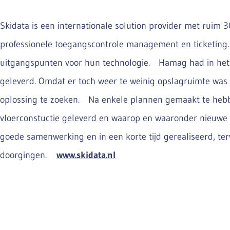
Skidata is een internationale solution provider met ruim 30
professionele toegangscontrole management en ticketing. K
uitgangspunten voor hun technologie. Hamag had in het v
geleverd. Omdat er toch weer te weinig opslagruimte w
oplossing te zoeken. Na enkele plannen gemaakt te hebb
vloerconstuctie geleverd en waarop en waaronder nieuwe l
goede samenwerking en in een korte tijd gerealiseerd, t
doorgingen.
www.skidata.nl