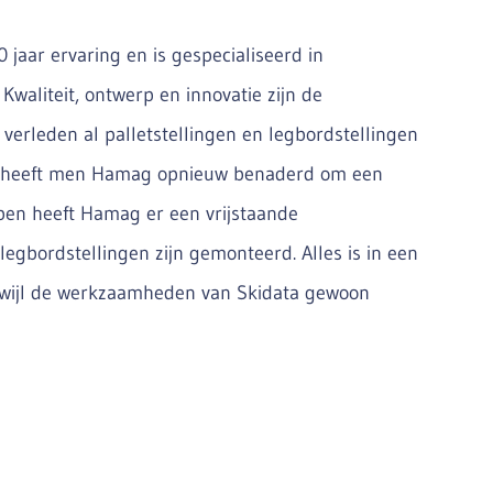
 jaar ervaring en is gespecialiseerd in
waliteit, ontwerp en innovatie zijn de
erleden al palletstellingen en legbordstellingen
as heeft men Hamag opnieuw benaderd om een
en heeft Hamag er een vrijstaande
egbordstellingen zijn gemonteerd. Alles is in een
erwijl de werkzaamheden van Skidata gewoon