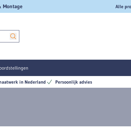
 & Montage
Alle pr
bordstellingen
aatwerk in Nederland
Persoonlijk advies