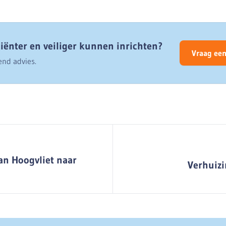
ciënter en veiliger kunnen inrichten?
Vraag een
end advies.
an Hoogvliet naar
Verhuizi