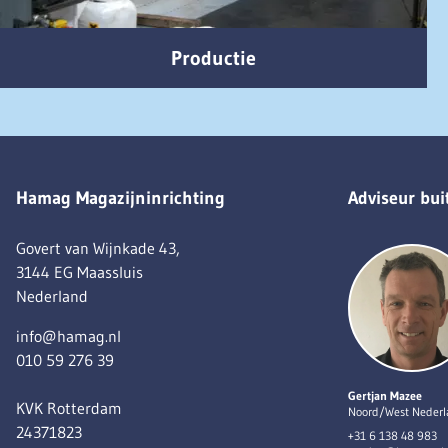
Productie
Hamag Magazijninrichting
Adviseur bui
Govert van Wijnkade 43,
3144 EG Maassluis
Nederland
info@hamag.nl
010 59 276 39
Gertjan Mazee
KVK Rotterdam
Noord/West Neder
24371823
+31 6 138 48 983