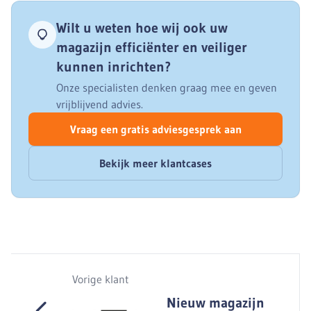
Wilt u weten hoe wij ook uw
magazijn efficiënter en veiliger
kunnen inrichten?
Onze specialisten denken graag mee en geven
vrijblijvend advies.
Vraag een gratis adviesgesprek aan
Bekijk meer klantcases
Vorige klant
Nieuw magazijn