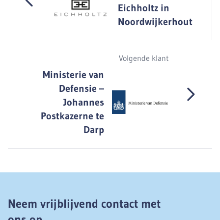
Eichholtz in
Noordwijkerhout
Volgende klant
Ministerie van
Defensie –
Johannes
Postkazerne te
Darp
Neem vrijblijvend contact met
ons op