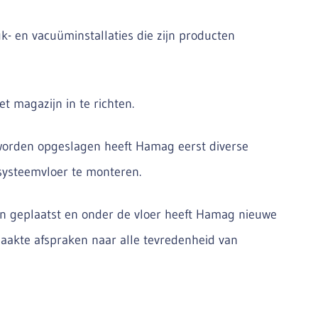
k- en vacuüminstallaties die zijn producten
 magazijn in te richten.
worden opgeslagen heeft Hamag eerst diverse
systeemvloer te monteren.
en geplaatst en onder de vloer heeft Hamag nieuwe
aakte afspraken naar alle tevredenheid van