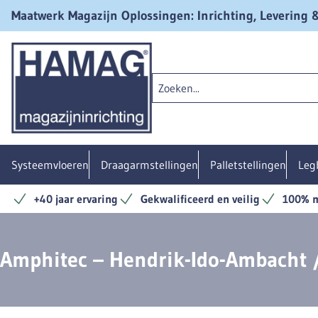
Maatwerk Magazijn Oplossingen: Inrichting, Levering
Systeemvloeren
Draagarmstellingen
Palletstellingen
Leg
+40 jaar ervaring
Gekwalificeerd en veilig
100% m
Amphitec – Hendrik-Ido-Ambacht 