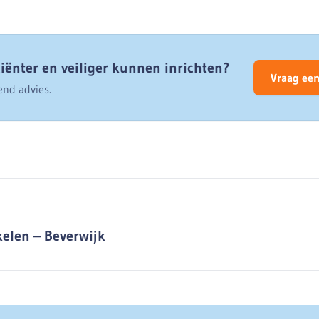
ciënter en veiliger kunnen inrichten?
Vraag een
end advies.
elen – Beverwijk