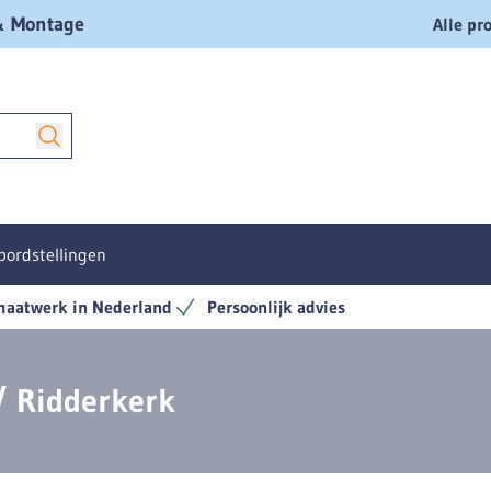
 & Montage
Alle pr
bordstellingen
aatwerk in Nederland
Persoonlijk advies
/ Ridderkerk