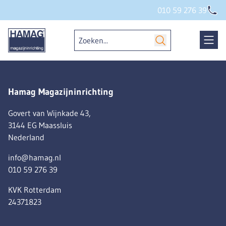
010 59 276 39
Hamag Magazijninrichting
Govert van Wijnkade 43,
3144 EG Maassluis
Nederland
info@hamag.nl
010 59 276 39
KVK Rotterdam
24371823