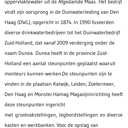
oppervlaktewater uit de Afgedamde Maas. Het bedrijf
vindt zijn oorsprong in de Duinwaterleiding van Den
Haag (DWL), opgericht in 1874. In 1990 fuseerden
diverse drinkwaterbedrijven tot het Duinwaterbedrijf
Zuid-Holland, dat vanaf 2009 verderging onder de
naam Dunea. Dunea heeft in de provincie Zuid-
Holland een aantal steunpunten geplaatst waaruit
monteurs kunnen werken.De steunpunten zijn te
vinden in de plaatsen Katwijk, Leiden, Zoetermeer,
Den Haag en Monster.Hamag Magazijninrichting heeft
deze steunpunten ingericht
met grootvakstellingen, legbordstellingen en diverse
kasten en werkbanken. Voor de opslag van