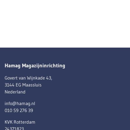
Hamag Magazijninrichting
Govert van Wijnkade 43,
3144 EG Maassluis
Nederland
info@hamag.nl
010 59 276 39
KVK Rotterdam
24371823