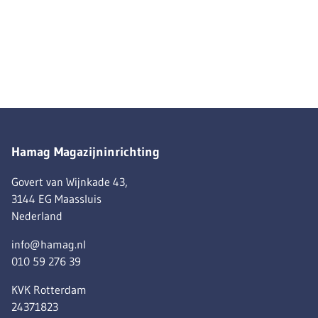
Hamag Magazijninrichting
Govert van Wijnkade 43,
3144 EG Maassluis
Nederland
info@hamag.nl
010 59 276 39
KVK Rotterdam
24371823