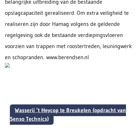
belangrijke uitbreiding van de bestaande
opslagcapaciteit gerealiseerd. Om extra veiligheid te
realiseren zijn door Hamag volgens de geldende
regelgeving ook de bestaande verdiepingsvloeren
voorzien van trappen met roostertreden, leuningwerk
en schopranden. www.berendsen.nl
Wasserij ’t Heycop te Breukelen (opdracht van
Senso Technics)